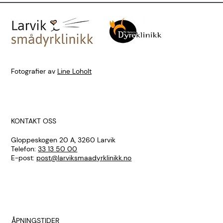
Fotografier av
Line Loholt
KONTAKT OSS
Gloppeskogen 20 A, 3260 Larvik
Telefon:
33 13 50 00
E-post:
post@larviksmaadyrklinikk.no
ÅPNINGSTIDER