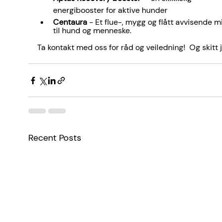
energibooster for aktive hunder
Centaura 
- Et flue-, mygg og flått avvisende m
til hund og menneske.
Ta kontakt med oss for råd og veiledning!  Og skitt j
Recent Posts