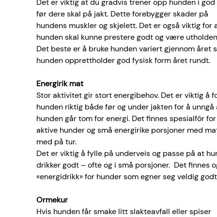
Det er viktig at du gradvis trener opp hunden i god 
før dere skal på jakt. Dette forebygger skader på 
hundens muskler og skjelett. Det er også viktig for a
hunden skal kunne prestere godt og være utholden
Det beste er å bruke hunden variert gjennom året sl
hunden opprettholder god fysisk form året rundt.
Energirik mat
Stor aktivitet gir stort energibehov. Det er viktig å f
hunden riktig både før og under jakten for å unngå 
hunden går tom for energi. Det finnes spesialfôr for
aktive hunder og små energirike porsjoner med mat
med på tur.
Det er viktig å fylle på underveis og passe på at h
drikker godt – ofte og i små porsjoner.  Det finnes o
«energidrikk» for hunder som egner seg veldig godt
Ormekur
Hvis hunden får smake litt slakteavfall eller spiser 