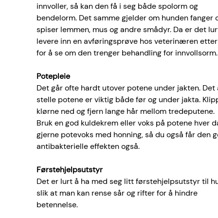
innvoller, så kan den få i seg både spolorm og 
bendelorm. Det samme gjelder om hunden fanger o
spiser lemmen, mus og andre smådyr. Da er det lurt
levere inn en avføringsprøve hos veterinæren etter 
for å se om den trenger behandling for innvollsorm.
Potepleie
Det går ofte hardt utover potene under jakten. Det 
stelle potene er viktig både før og under jakta. Klip
klørne ned og fjern lange hår mellom tredeputene. 
Bruk en god kuldekrem eller voks på potene hver da
gjerne potevoks med honning, så du også får den g
antibakterielle effekten også.
Førstehjelpsutstyr
Det er lurt å ha med seg litt førstehjelpsutstyr til h
slik at man kan rense sår og rifter for å hindre 
betennelse.