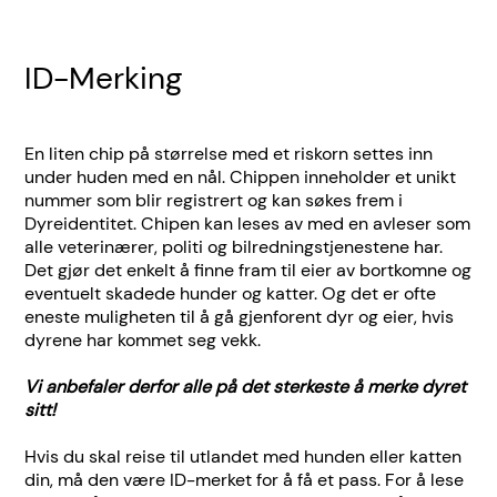
ID-Merking
En liten chip på størrelse med et riskorn settes inn
under huden med en nål. Chippen inneholder et unikt
nummer som blir registrert og kan søkes frem i
Dyreidentitet
. Chipen kan leses av med en avleser som
alle veterinærer, politi og bilredningstjenestene har.
Det gjør det enkelt å finne fram til eier av bortkomne og
eventuelt skadede hunder og katter. Og det er ofte
eneste muligheten til å gå gjenforent dyr og eier, hvis
dyrene har kommet seg vekk.
Vi anbefaler derfor alle på det sterkeste å merke dyret
sitt!
Hvis du skal reise til utlandet med hunden eller katten
din, må den være ID-merket for å få et pass. For å lese