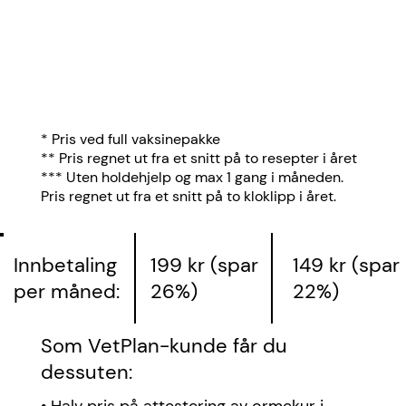
* Pris ved full vaksinepakke
** Pris regnet ut fra et snitt på to resepter i året
*** Uten holdehjelp og max 1 gang i måneden.
Pris regnet ut fra et snitt på to kloklipp i året.
Innbetaling
199 kr (spar
149 kr (spar
per måned:
26%)
22%)
Som VetPlan-kunde får du
dessuten: