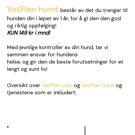
VetPlan hund
består av det du trenger til
hunden din i løpet av 1 år, for å gi den den god
og riktig oppfølging!
KUN 149 kr i mnd!
Med jevnlige kontroller av din hund, tar vi
sammen ansvar for hundens
helse, og gir den de beste forutsetninger for et
langt og sunt liv!
Oversikt over
VetPlan valp
og
VetPlan hund
og
tjenestene som er inkludert: