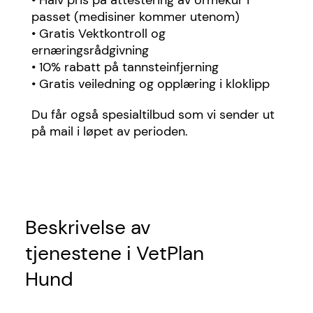
• Halv pris på attestering av ormekur i
passet (medisiner kommer utenom)
• Gratis Vektkontroll og
ernæringsrådgivning
• 10% rabatt på tannsteinfjerning
• Gratis veiledning og opplæring i kloklipp
Du får også spesialtilbud som vi sender ut
på mail i løpet av perioden.
Beskrivelse av
tjenestene i VetPlan
Hund