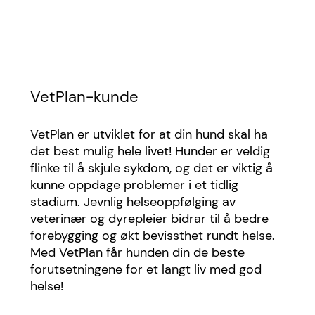
VetPlan-kunde
VetPlan er utviklet for at din hund skal ha
det best mulig hele livet! Hunder er veldig
flinke til å skjule sykdom, og det er viktig å
kunne oppdage problemer i et tidlig
stadium. Jevnlig helseoppfølging av
veterinær og dyrepleier bidrar til å bedre
forebygging og økt bevissthet rundt helse.
Med VetPlan får hunden din de beste
forutsetningene for et langt liv med god
helse!