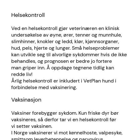
Helsekontroll
Ved en helsekontroll gjør veterinæren en klinisk
undersøkelse av øyne, ører, tenner og munnhule,
slimhinner, knokler og ledd, klør, kjønnsorganer,
hud, pels, hjerte og lunger. Små helseproblemer
kan utvikle seg til alvorlige sykdommer hvis de ikke
behandles, og prognosen er bedre jo fortere
man griper inn. Å oppdage tegnene tidlig kan
redde liv!
Årlig helsekontroll er inkludert i VetPlan hund i
forbindelse med vaksinering.
Vaksinasjon
Vaksiner forebygger sykdom. Kun friske dyr bør
vaksineres, så derfor tar vi en helsekontroll før
vi setter vaksinen.
I Norge vaksinerer vi mot kennelhoste, valpesyke,
smittsom leverbetennelse og parvovirus.