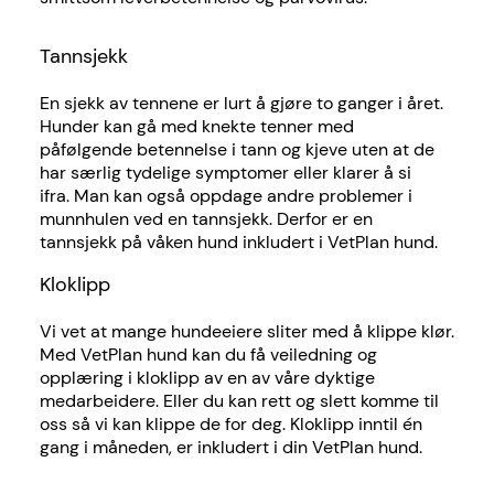
Tannsjekk
En sjekk av tennene er lurt å gjøre to ganger i året.
Hunder kan gå med knekte tenner med
påfølgende betennelse i tann og kjeve uten at de
har særlig tydelige symptomer eller klarer å si
ifra. Man kan også oppdage andre problemer i
munnhulen ved en tannsjekk. Derfor er en
tannsjekk på våken hund inkludert i VetPlan hund.
Kloklipp
Vi vet at mange hundeeiere sliter med å klippe klør.
Med VetPlan hund kan du få veiledning og
opplæring i kloklipp av en av våre dyktige
medarbeidere. Eller du kan rett og slett komme til
oss så vi kan klippe de for deg. Kloklipp inntil én
gang i måneden, er inkludert i din VetPlan hund.