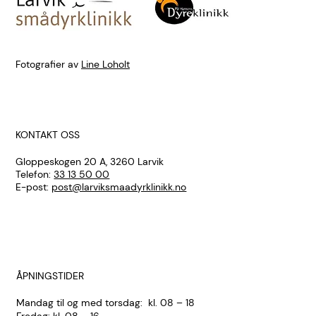
Fotografier av
Line Loholt
KONTAKT OSS
Gloppeskogen 20 A, 3260 Larvik
Telefon:
33 13 50 00
E-post:
post@larviksmaadyrklinikk.no
ÅPNINGSTIDER
Mandag til og med torsdag: kl. 08 – 18
Fredag: kl. 08 – 16