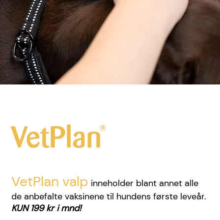
VetPlan valp
inneholder blant annet alle
de anbefalte vaksinene til hundens første leveår.
KUN 199 kr i mnd!