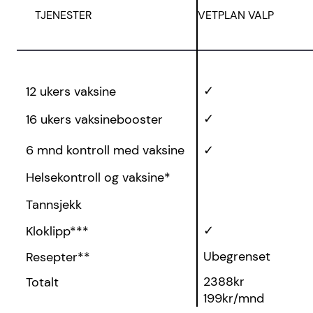
TJENESTER
VETPLAN VALP
✓
12 ukers vaksine
✓
16 ukers vaksinebooster
✓
6 mnd kontroll med vaksine
Helsekontroll og vaksine*
Tannsjekk
✓
Kloklipp***
Ubegrenset
Resepter**
2388kr
Totalt
199kr/mnd