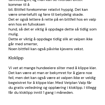
kommer til å
bli. Bittfeil forekommer relativt hyppig. Det kan
være smertefullt og føre til betydelig skade.
Det er også lettere å rette på en bittfeil hos en valp
enn hos en fullvoksen
hund, så det er viktig å oppdage dette så tidlig som
mulig.
Dette er viktig å oppdage tidlig slik at valpen ikke
går med smerter,
Noen bittfeil kan også påvirke kjevens vekst.
Kloklipp
Vi vet at mange hundeeiere sliter med å klippe klør.
Det kan være at man er bekymret for å gjøre noe
feil, men det kan også være at valpen ikke er veldig
begeistret for å klippe klør. Med Vetplan Valp får
du gratis veiledning og opplæring i kloklipp. I tillegg
får du kloklipp inntil 1 gang i måneden.