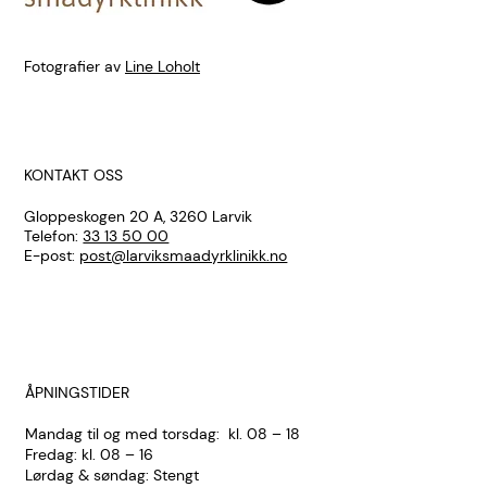
Fotografier av
Line Loholt
KONTAKT OSS
Gloppeskogen 20 A, 3260 Larvik
Telefon:
33 13 50 00
E-post:
post@larviksmaadyrklinikk.no
ÅPNINGSTIDER
Mandag til og med torsdag: kl. 08 – 18
Fredag: kl. 08 – 16
Lørdag & søndag: Stengt