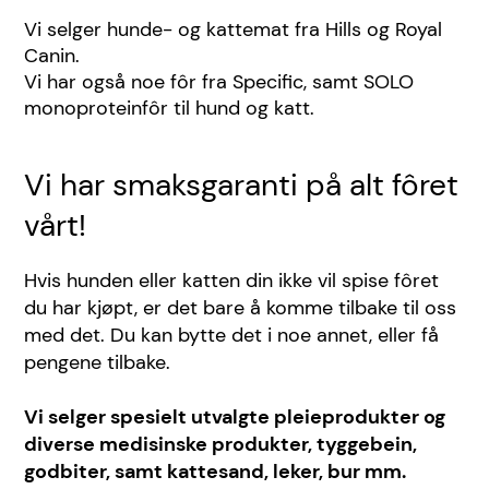
Vi selger hunde- og kattemat fra Hills og Royal
Canin.
Vi har også noe fôr fra Specific, samt SOLO
monoproteinfôr til hund og katt.
Vi har smaksgaranti på alt fôret
vårt!
Hvis hunden eller katten din ikke vil spise fôret
du har kjøpt, er det bare å komme tilbake til oss
med det. Du kan bytte det i noe annet, eller få
pengene tilbake.
Vi selger spesielt utvalgte pleieprodukter og
diverse medisinske produkter, tyggebein,
godbiter, samt kattesand, leker, bur mm.