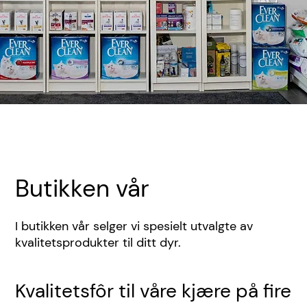
Butikken vår
I butikken vår selger vi spesielt utvalgte av
kvalitetsprodukter til ditt dyr.
Kvalitetsfôr til våre kjære på fire