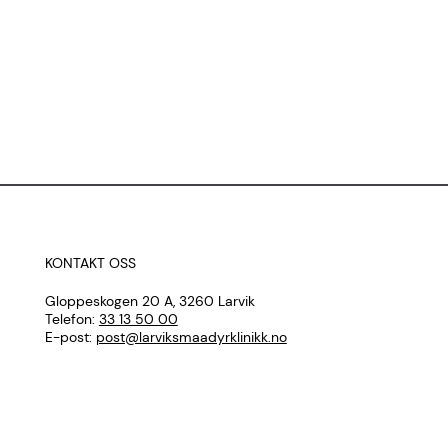
KONTAKT OSS
Gloppeskogen 20 A, 3260 Larvik
Telefon:
33 13 50 00
E-post:
post@larviksmaadyrklinikk.no