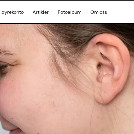
g dyrekonto
Artikler
Fotoalbum
Om oss