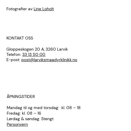
Fotografier av
Line Loholt
KONTAKT OSS
Gloppeskogen 20 A, 3260 Larvik
Telefon:
33 13 50 00
E-post:
post@larviksmaadyrklinikk.no
ÅPNINGSTIDER
Mandag til og med torsdag: kl. 08 – 18
Fredag: kl. 08 – 16
Lørdag & søndag: Stengt
Personvern